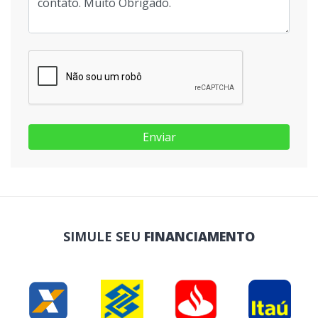
Enviar
SIMULE SEU
FINANCIAMENTO