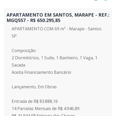
APARTAMENTO EM SANTOS, MARAPE - REF.:
MGQ557 - R$ 650.295,85
APARTAMENTO COM 69 m² - Marape - Santos
SP
Composição:
2 Dormitórios, 1 Suíte, 1 Banheiro, 1 Vaga, 1
Sacada
Aceita Financiamento Bancário
Lançamento, Em Obras
Entrada de R$ 83.888,16
14 Parcelas Mensais de R$ 4.946,89
R$ 41.944,08 Entrega das Chaves