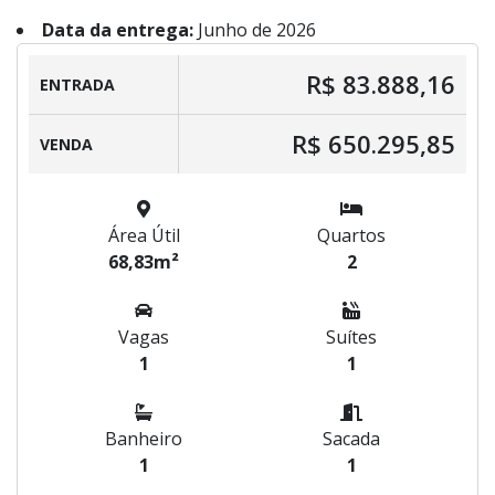
Data da entrega:
Junho de 2026
R$ 83.888,16
ENTRADA
R$ 650.295,85
VENDA
Área Útil
Quartos
68,83m²
2
Vagas
Suítes
1
1
Banheiro
Sacada
1
1