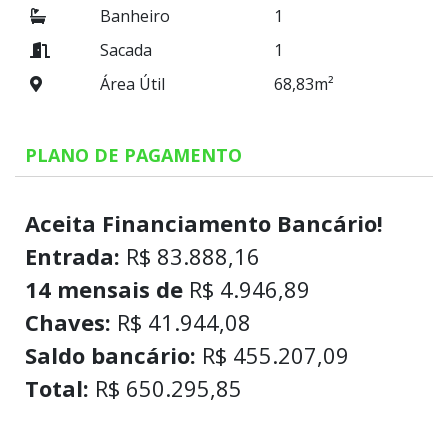
Banheiro
1
Sacada
1
Área Útil
68,83m²
PLANO DE PAGAMENTO
Aceita Financiamento Bancário!
Entrada:
R$ 83.888,16
14 mensais de
R$ 4.946,89
Chaves:
R$ 41.944,08
Saldo bancário:
R$ 455.207,09
Total:
R$ 650.295,85