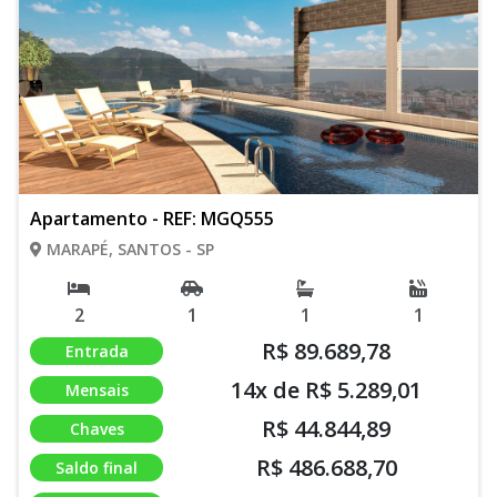
Apartamento - REF: MGQ555
MARAPÉ, SANTOS - SP
2
1
1
1
R$ 89.689,78
Entrada
14x de R$ 5.289,01
Mensais
R$ 44.844,89
Chaves
R$ 486.688,70
Saldo final