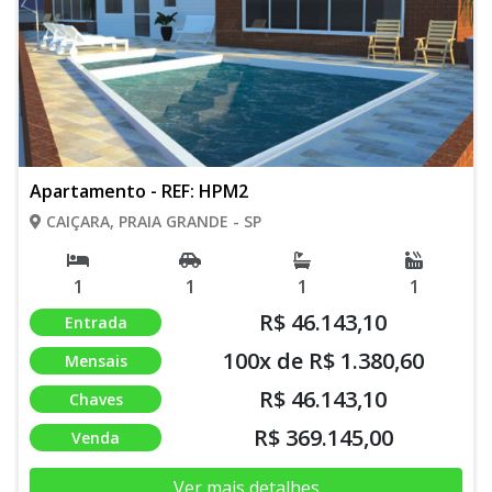
Apartamento - REF: HPM2
CAIÇARA, PRAIA GRANDE - SP
1
1
1
1
R$ 46.143,10
Entrada
100x de R$ 1.380,60
Mensais
R$ 46.143,10
Chaves
R$ 369.145,00
Venda
Ver mais detalhes