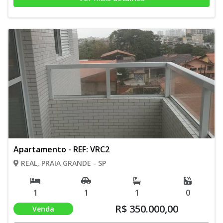
Apartamento - REF: VRC2
REAL, PRAIA GRANDE - SP
1
1
1
0
R$ 350.000,00
Venda