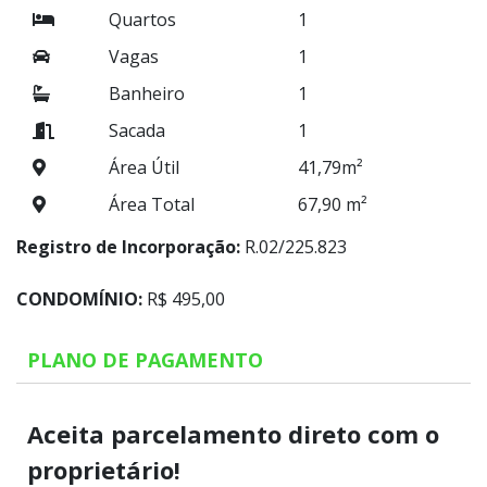
Quartos
1
Vagas
1
Banheiro
1
Sacada
1
Área Útil
41,79m²
Área Total
67,90 m²
Registro de Incorporação:
R.02/225.823
CONDOMÍNIO:
R$ 495,00
PLANO DE PAGAMENTO
Aceita parcelamento direto com o
proprietário!