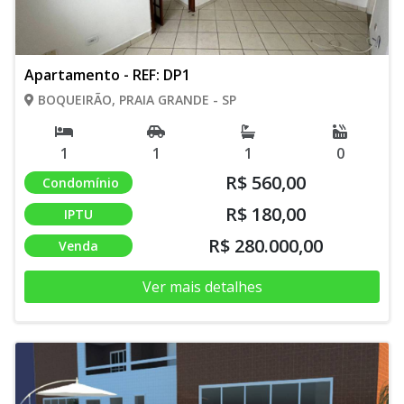
Apartamento - REF: DP1
BOQUEIRÃO, PRAIA GRANDE - SP
1
1
1
0
R$ 560,00
Condomínio
R$ 180,00
IPTU
R$ 280.000,00
Venda
Ver mais detalhes