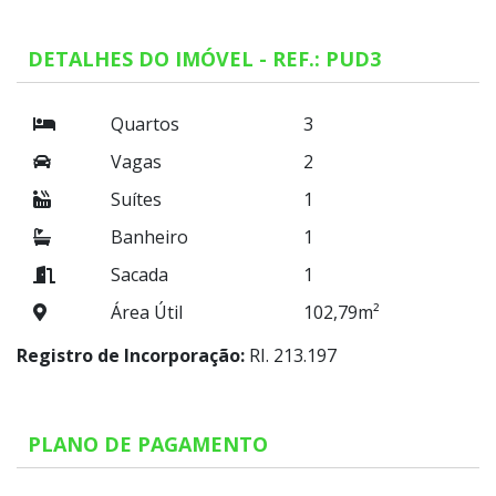
DETALHES DO IMÓVEL - REF.: PUD3
Quartos
3
Vagas
2
Suítes
1
Banheiro
1
Sacada
1
Área Útil
102,79m²
Registro de Incorporação:
RI. 213.197
PLANO DE PAGAMENTO