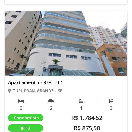
Apartamento - REF: TJC1
TUPI, PRAIA GRANDE - SP
3
2
1
3
R$ 1.784,52
Condomínio
R$ 875,58
IPTU