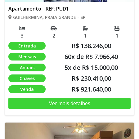
Apartamento - REF: PUD1
GUILHERMINA, PRAIA GRANDE - SP
3
2
1
1
R$ 138.246,00
Entrada
60x de R$ 7.966,40
Mensais
5x de R$ 15.000,00
Anuais
R$ 230.410,00
Chaves
R$ 921.640,00
Venda
Ver mais detalhes