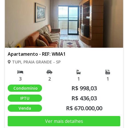
Apartamento - REF: WMA1
TUPI, PRAIA GRANDE - SP
3
2
1
1
R$ 998,03
Condomínio
R$ 436,03
IPTU
R$ 670.000,00
Venda
Ver mais detalhes