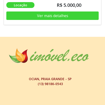
R$ 5.000,00
Locação
Ver mais detalhes
OCIAN, PRAIA GRANDE - SP
(13) 98186-0543