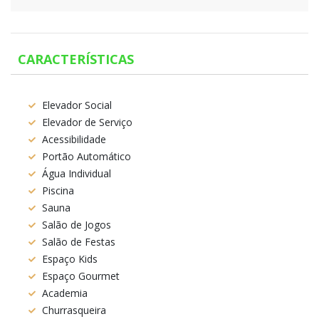
CARACTERÍSTICAS
Elevador Social
Elevador de Serviço
Acessibilidade
Portão Automático
Água Individual
Piscina
Sauna
Salão de Jogos
Salão de Festas
Espaço Kids
Espaço Gourmet
Academia
Churrasqueira