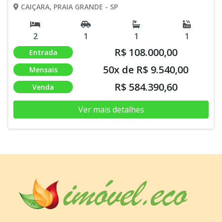
CAIÇARA, PRAIA GRANDE - SP
2
1
1
1
R$ 108.000,00
Entrada
50x de R$ 9.540,00
Mensais
R$ 584.390,60
Venda
Ver mais detalhes