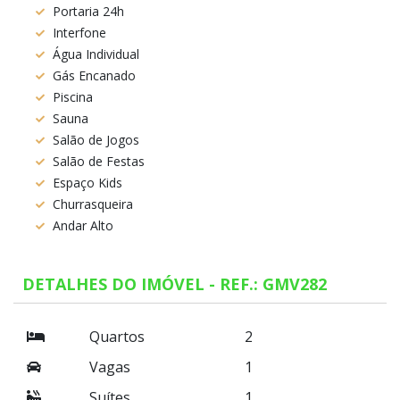
Portaria 24h
Interfone
Água Individual
Gás Encanado
Piscina
Sauna
Salão de Jogos
Salão de Festas
Espaço Kids
Churrasqueira
Andar Alto
DETALHES DO IMÓVEL - REF.: GMV282
Quartos
2
Vagas
1
Suítes
1