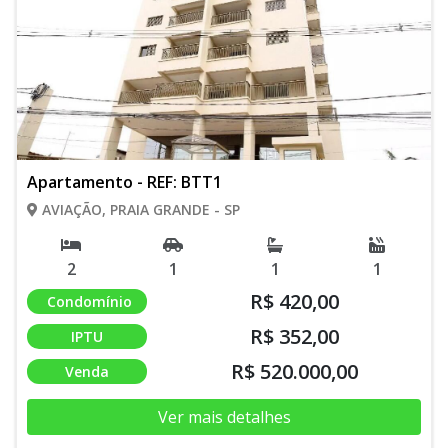
Apartamento - REF: BTT1
AVIAÇÃO, PRAIA GRANDE - SP
2
1
1
1
R$ 420,00
Condomínio
R$ 352,00
IPTU
R$ 520.000,00
Venda
Ver mais detalhes