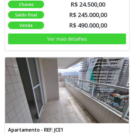
R$ 24.500,00
Chaves
R$ 245.000,00
Saldo final
R$ 490.000,00
Venda
Ver mais detalhes
Apartamento - REF: JCE1