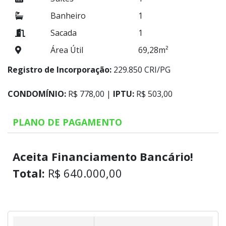
Banheiro
1
Sacada
1
Área Útil
69,28m²
Registro de Incorporação:
229.850 CRI/PG
CONDOMÍNIO:
R$ 778,00 |
IPTU:
R$ 503,00
PLANO DE PAGAMENTO
Aceita Financiamento Bancário!
Total:
R$ 640.000,00