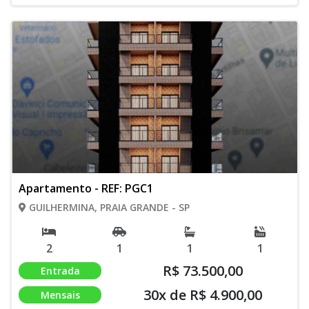
Apartamento - REF: PGC1
GUILHERMINA, PRAIA GRANDE - SP
2
1
1
1
R$ 73.500,00
Entrada
30x de R$ 4.900,00
Mensais