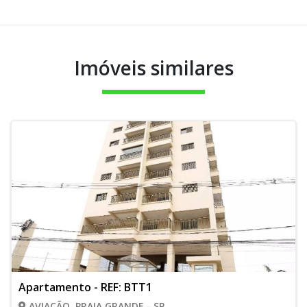
Imóveis similares
Apartamento - REF: BTT1
AVIAÇÃO, PRAIA GRANDE - SP