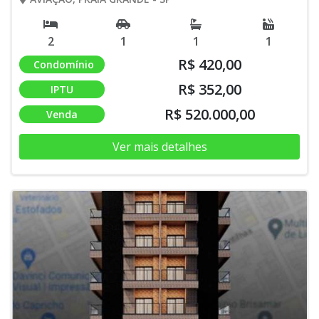
2
1
1
1
R$ 420,00
Condomínio
R$ 352,00
IPTU
R$ 520.000,00
Venda
Ver mais detalhes