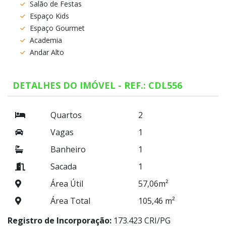
Salão de Festas
Espaço Kids
Espaço Gourmet
Academia
Andar Alto
DETALHES DO IMÓVEL - REF.: CDL556
Quartos
2
Vagas
1
Banheiro
1
Sacada
1
Área Útil
57,06m²
Área Total
105,46 m²
Registro de Incorporação:
173.423 CRI/PG