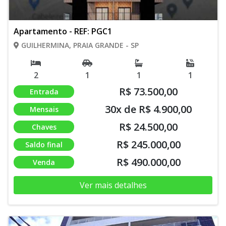
Apartamento - REF: PGC1
GUILHERMINA, PRAIA GRANDE - SP
2
1
1
1
R$ 73.500,00
Entrada
30x de R$ 4.900,00
Mensais
R$ 24.500,00
Chaves
R$ 245.000,00
Saldo final
R$ 490.000,00
Venda
Ver mais detalhes