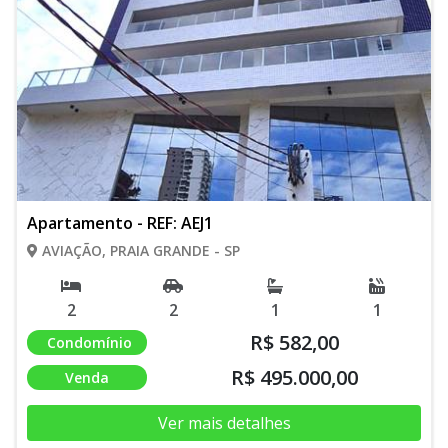
Apartamento - REF: AEJ1
AVIAÇÃO, PRAIA GRANDE - SP
2
2
1
1
R$ 582,00
Condomínio
R$ 495.000,00
Venda
Ver mais detalhes