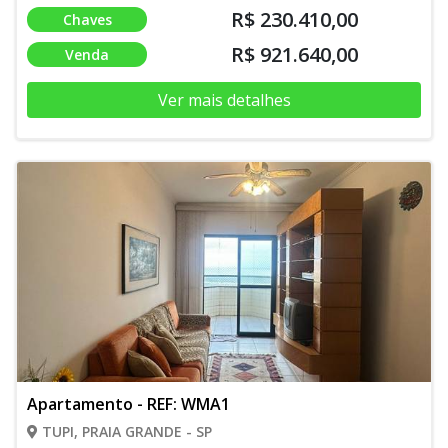
R$ 230.410,00
Chaves
R$ 921.640,00
Venda
Ver mais detalhes
Apartamento - REF: WMA1
TUPI, PRAIA GRANDE - SP