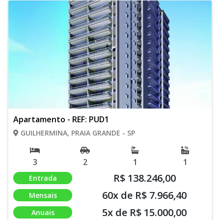
Apartamento - REF: PUD1
GUILHERMINA, PRAIA GRANDE - SP
3
2
1
1
R$ 138.246,00
Entrada
60x de R$ 7.966,40
Mensais
5x de R$ 15.000,00
Anuais