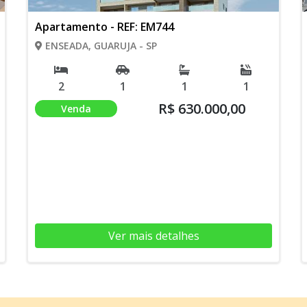
Apartamento - REF: EM744
ENSEADA, GUARUJA - SP
2
1
1
1
R$ 630.000,00
Venda
Ver mais detalhes