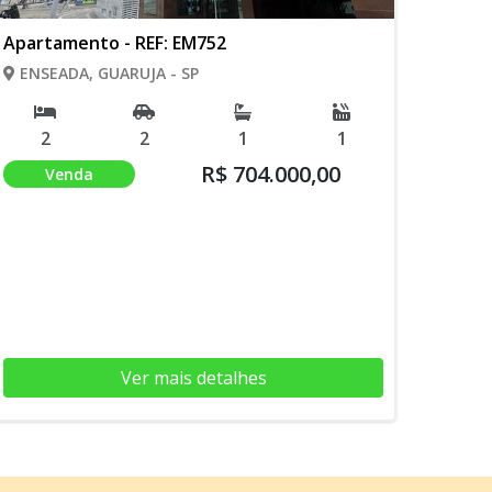
Apartamento - REF: EM752
ENSEADA, GUARUJA - SP
2
2
1
1
R$ 704.000,00
Venda
Ver mais detalhes