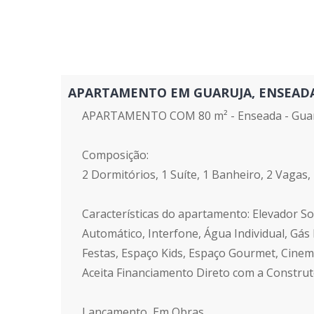
APARTAMENTO EM GUARUJA, ENSEADA - 
APARTAMENTO COM 80 m² - Enseada - Guar
Composição:
2 Dormitórios, 1 Suíte, 1 Banheiro, 2 Vagas,
Características do apartamento: Elevador Soc
Automático, Interfone, Água Individual, Gás 
Festas, Espaço Kids, Espaço Gourmet, Cinem
Aceita Financiamento Direto com a Constru
Lançamento, Em Obras