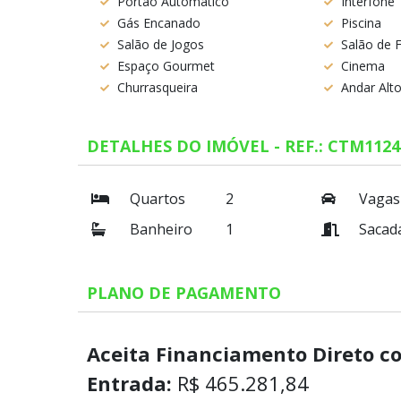
Portão Automático
Interfone
Gás Encanado
Piscina
Salão de Jogos
Salão de 
Espaço Gourmet
Cinema
Churrasqueira
Andar Alt
DETALHES DO IMÓVEL - REF.: CTM1124
Quartos
2
Vagas
Banheiro
1
Sacad
PLANO DE PAGAMENTO
Aceita Financiamento Direto c
Entrada:
R$ 465.281,84