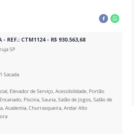
REF.: CTM1124 - R$ 930.563,68
uja SP
 1 Sacada
ial, Elevador de Serviço, Acessibilidade, Portão
Encanado, Piscina, Sauna, Salão de Jogos, Salão de
a, Academia, Churrasqueira, Andar Alto
tora