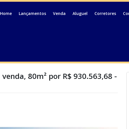
Home
Lançamentos
Venda
Aluguel
Corretores
Co
 venda, 80m² por R$ 930.563,68 -