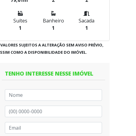
79,61m²
2
2
Suítes
Banheiro
Sacada
1
1
1
 VALORES SUJEITOS A ALTERAÇÃO SEM AVISO PRÉVIO,
SSIM COMO A DISPONIBILIDADE DO IMÓVEL.
TENHO INTERESSE NESSE IMÓVEL