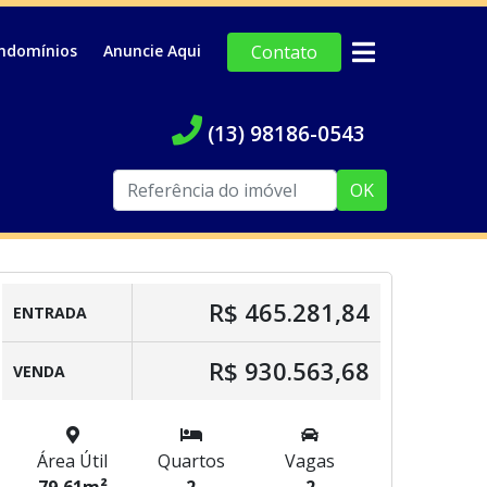
ndomínios
Anuncie Aqui
Contato
(13) 98186-0543
OK
R$ 465.281,84
ENTRADA
R$ 930.563,68
VENDA
Área Útil
Quartos
Vagas